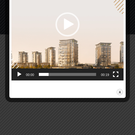
00:00
00:19